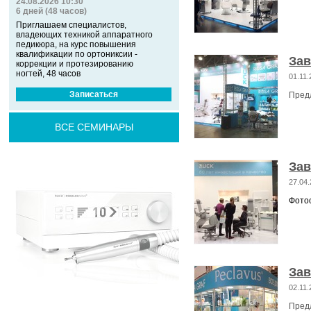
24.08.2026 10:30
6 дней (48 часов)
Приглашаем специалистов,
владеющих техникой аппаратного
педикюра, на курс повышения
квалификации по ортониксии -
Зав
коррекции и протезированию
ногтей, 48 часов
01.11
Записаться
Пред
ВСЕ СЕМИНАРЫ
Зав
27.04
Фото
За
02.11.
Пред