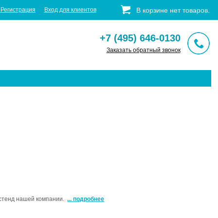
Регистрация
Вход для клиентов
В корзине
нет
товаров
.
+7 (495) 646-0130
Заказать обратный звонок
 стенд нашей компании.
... подробнее