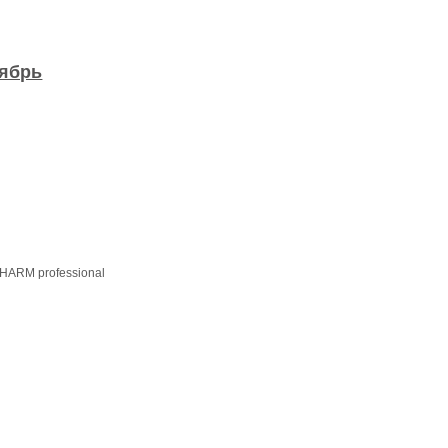
ябрь
HARM professional