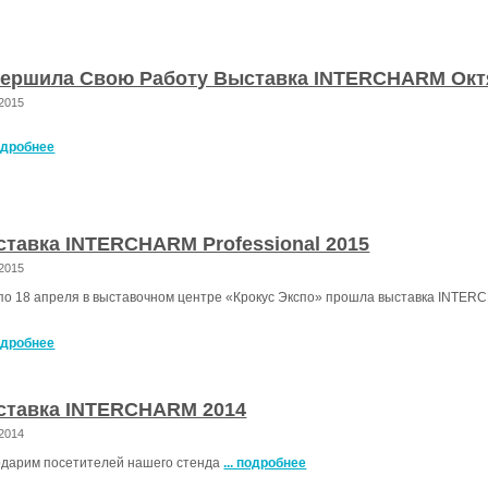
вершила Свою Работу Выставка INTERCHARM Окт
.2015
подробнее
тавка INTERCHARM Professional 2015
.2015
по 18 апреля в выставочном центре «Крокус Экспо» прошла выставка INTERC
подробнее
ставка INTERCHARM 2014
.2014
одарим посетителей нашего стенда
... подробнее