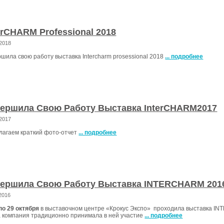
erCHARM Professional 2018
.2018
шила свою работу выставка Intercharm prosessional 2018
... подробнее
ершила Свою Работу Выставка InterCHARM2017
.2017
лагаем краткий фото-отчет
... подробнее
вершила Свою Работу Выставка INTERCHARM 201
.2016
по 29 октября
в выставочном центре «Крокус Экспо» проходила выставка I
 компания традиционно принимала в ней участие
... подробнее