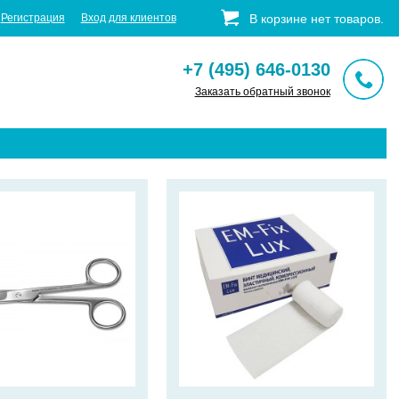
Регистрация
Вход для клиентов
В корзине
нет
товаров
.
+7 (495) 646-0130
Заказать обратный звонок