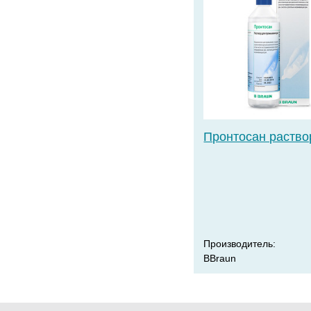
Пронтосан раство
Производитель:
BBraun