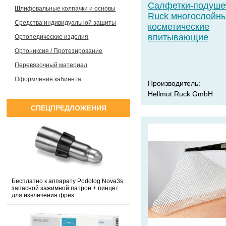
Салфетки-подуше
Шлифовальные колпачки и основы
Ruck многослойн
Средства индивидуальной защиты
косметические
впитывающие
Ортопедические изделия
Ортониксия / Протезирование
Перевязочный материал
Оформление кабинета
Производитель:
Hellmut Ruck GmbH
СПЕЦПРЕДЛОЖЕНИЯ
Бесплатно к аппарату Podolog Nova3s:
запасной зажимной патрон + пинцет
для извлечения фрез