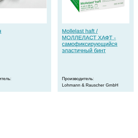
н
Mollelast haft /
МОЛЛЕЛАСТ ХАФТ -
самофиксирующийся
эластичный бинт
итель:
Производитель:
Lohmann & Rauscher GmbH