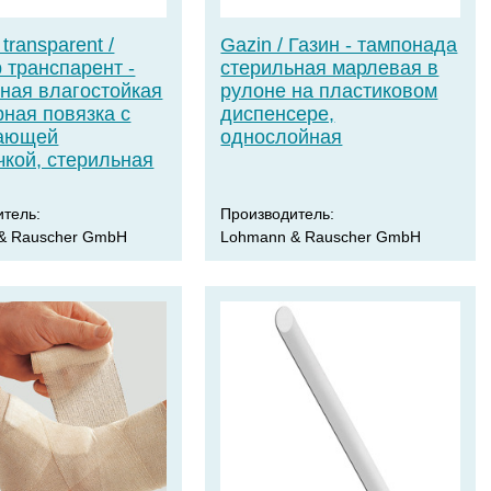
transparent /
Gazin / Газин - тампонада
 транспарент -
стерильная марлевая в
ная влагостойкая
рулоне на пластиковом
ная повязка с
диспенсере,
ающей
однослойная
кой, стерильная
итель:
Производитель:
& Rauscher GmbH
Lohmann & Rauscher GmbH