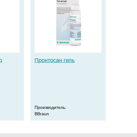
р
Пронтосан гель
Производитель:
BBraun