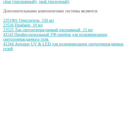
clear (прозрачный)
,
opak (молочный)
.
Дополнительными компонентами системы являются:
2351901 Очиститель, 150 мл
23526 Праймер, 10 мл
23525 Лак светоотверждаемый прозрачный, 15 мл
41143 Профессиональный УФ-прибор для полимеризации
светоотверждаемого геля.
41244 Аппарат UV & LED для полимеризации светоотверждаемых
гелей