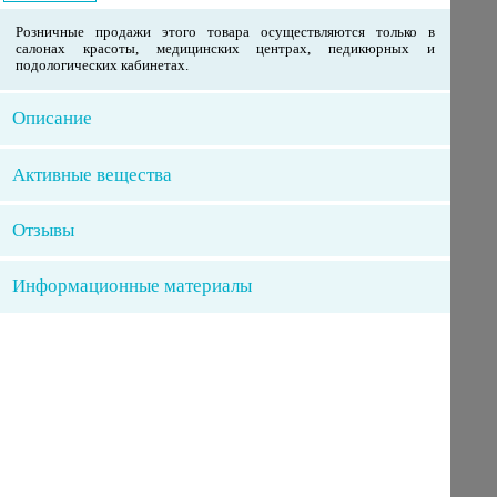
Розничные продажи этого товара осуществляются только в
салонах красоты, медицинских центрах, педикюрных и
подологических кабинетах.
Описание
Активные вещества
Отзывы
Информационные материалы