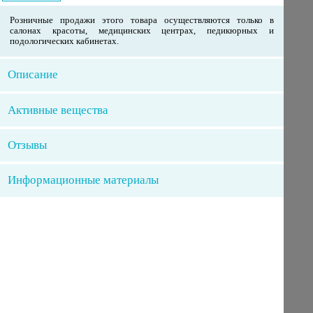
Розничные продажи этого товара осуществляются только в
салонах красоты, медицинских центрах, педикюрных и
подологических кабинетах.
Описание
Активные вещества
Отзывы
Информационные материалы