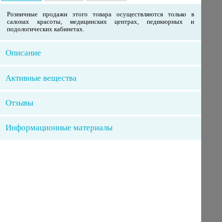
Розничные продажи этого товара осуществляются только в
салонах красоты, медицинских центрах, педикюрных и
подологических кабинетах.
Описание
Активные вещества
Отзывы
Информационные материалы