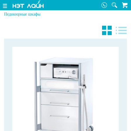
Педикюрные шкафы