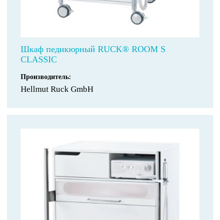
Шкаф педикюрный RUCK® ROOM S
CLASSIC
Производитель:
Hellmut Ruck GmbH